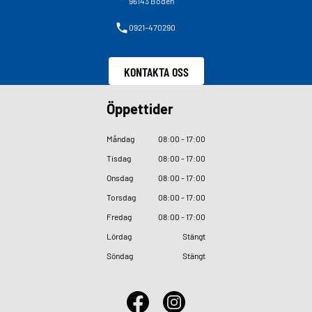
96143 Boden
0921–470290
KONTAKTA OSS
Öppettider
Måndag
08
:
00 - 17
:
00
Tisdag
08
:
00 - 17
:
00
Onsdag
08
:
00 - 17
:
00
Torsdag
08
:
00 - 17
:
00
Fredag
08
:
00 - 17
:
00
Lördag
Stängt
Söndag
Stängt