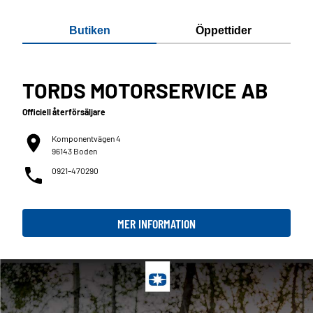
Butiken
Öppettider
TORDS MOTORSERVICE AB
Officiell återförsäljare
Komponentvägen 4
96143 Boden
0921–470290
MER INFORMATION